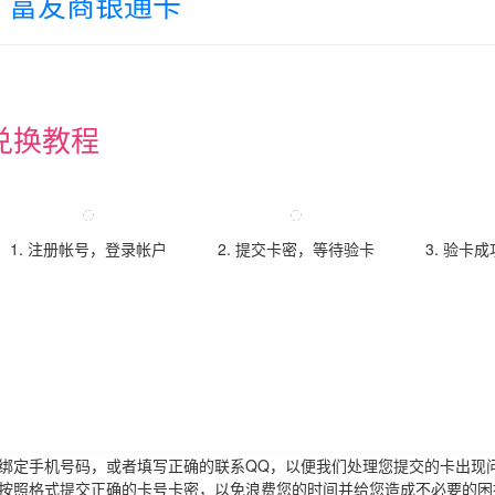
富友商银通卡
兑换教程
1. 注册帐号，登录帐户
2. 提交卡密，等待验卡
3. 验卡
请绑定手机号码，或者填写正确的联系QQ，以便我们处理您提交的卡出现
必按照格式提交正确的卡号卡密，以免浪费您的时间并给您造成不必要的困