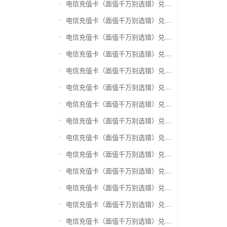
电信充值卡（面值千万别选错）兑换盛付通卡
电信充值卡（面值千万别选错）兑换付费通
电信充值卡（面值千万别选错）兑换得仕通卡
电信充值卡（面值千万别选错）兑换便利通卡
电信充值卡（面值千万别选错）兑换同程旅游卡
电信充值卡（面值千万别选错）兑换万能消费卡
电信充值卡（面值千万别选错）兑换生活杉德卡
电信充值卡（面值千万别选错）兑换世通卡
电信充值卡（面值千万别选错）兑换商盟卡
电信充值卡（面值千万别选错）兑换赢点生活卡
电信充值卡（面值千万别选错）兑换智惠卡
电信充值卡（面值千万别选错）兑换途牛商旅卡
电信充值卡（面值千万别选错）兑换天天一卡通
电信充值卡（面值千万别选错）兑换(易初)卜蜂莲花礼品卡