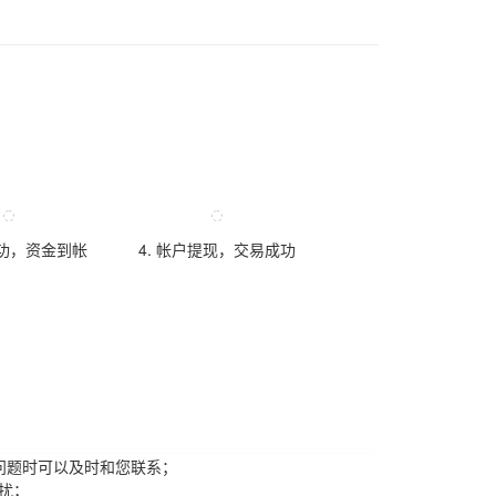
成功，资金到帐
4. 帐户提现，交易成功
问题时可以及时和您联系；
扰；