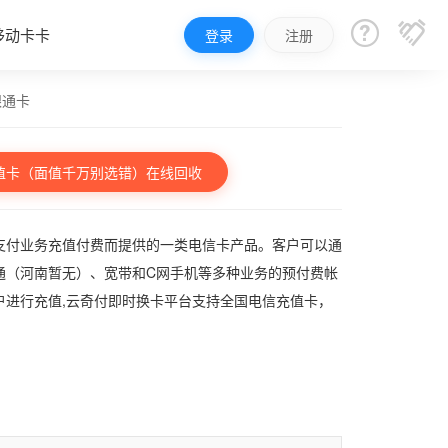


移动卡卡
登录
注册
银通卡
值卡（面值千万别选错）在线回收
支付业务充值付费而提供的一类电信卡产品。客户可以通
通（河南暂无）、宽带和C网手机等多种业务的预付费帐
户进行充值,云奇付即时换卡平台支持全国电信充值卡，