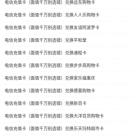
电信充值卡（面值千万别选错）兑换远东购物卡
电信充值卡（面值千万别选错）兑换人人乐购物卡
电信充值卡（面值千万别选错）兑换友谊阿波罗卡
电信充值卡（面值千万别选错）兑换平和堂
电信充值卡（面值千万别选错）兑换通程卡
电信充值卡（面值千万别选错）兑换步步高购物卡
电信充值卡（面值千万别选错）兑换家乐福重庆
电信充值卡（面值千万别选错）兑换德基购物卡
电信充值卡（面值千万别选错）兑换新百卡
电信充值卡（面值千万别选错）兑换大洋百货购物卡
电信充值卡（面值千万别选错）兑换乐天玛特超市卡