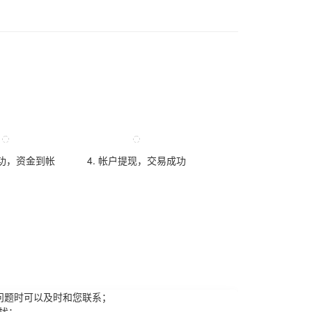
成功，资金到帐
4. 帐户提现，交易成功
问题时可以及时和您联系；
扰；