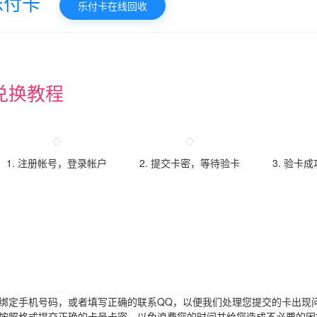
乐付卡
乐付卡在线回收
兑换教程
1. 注册帐号，登录帐户
2. 提交卡密，等待验卡
3. 验卡
请绑定手机号码，或者填写正确的联系QQ，以便我们处理您提交的卡出现
必按照格式提交正确的卡号卡密，以免浪费您的时间并给您造成不必要的困