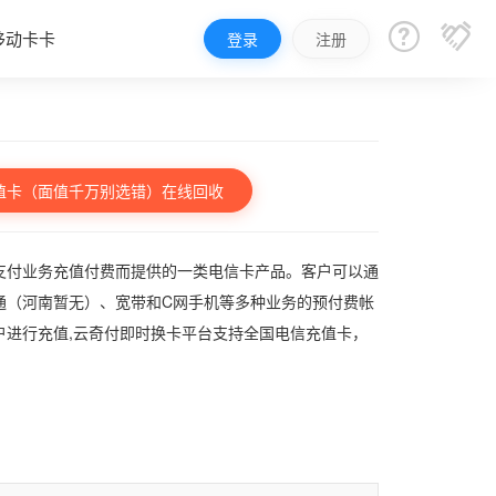


移动卡卡
登录
注册
值卡（面值千万别选错）在线回收
支付业务充值付费而提供的一类电信卡产品。客户可以通
通（河南暂无）、宽带和C网手机等多种业务的预付费帐
户进行充值,云奇付即时换卡平台支持全国电信充值卡，