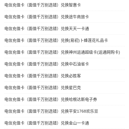
电信充值卡（面值千万别选错）兑换智惠卡
电信充值卡（面值千万别选错）兑换途牛商旅卡
电信充值卡（面值千万别选错）兑换天天一卡通
电信充值卡（面值千万别选错）兑换(易初)卜蜂莲花礼品卡
电信充值卡（面值千万别选错）兑换神州运通超级卡(运通网购卡)
电信充值卡（面值千万别选错）兑换中石油省卡
电信充值卡（面值千万别选错）兑换必胜客
电信充值卡（面值千万别选错）兑换星巴克
电信充值卡（面值千万别选错）兑换哈根达斯电子券
电信充值卡（面值千万别选错）兑换平安1768欢乐豆
电信充值卡（面值千万别选错）兑换金山一卡通