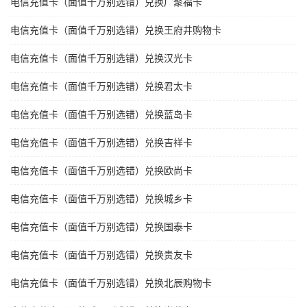
电信充值卡（面值千万别选错）兑换广聚福卡
电信充值卡（面值千万别选错）兑换王府井购物卡
电信充值卡（面值千万别选错）兑换汉光卡
电信充值卡（面值千万别选错）兑换君太卡
电信充值卡（面值千万别选错）兑换蓝岛卡
电信充值卡（面值千万别选错）兑换吉祥卡
电信充值卡（面值千万别选错）兑换欧尚卡
电信充值卡（面值千万别选错）兑换城乡卡
电信充值卡（面值千万别选错）兑换国泰卡
电信充值卡（面值千万别选错）兑换贵友卡
电信充值卡（面值千万别选错）兑换北辰购物卡