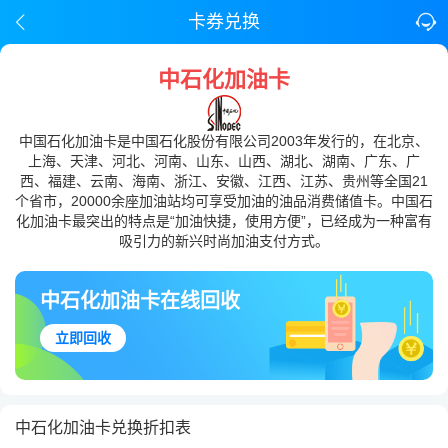
卡券兑换
中石化加油卡
中国石化加油卡是中国石化股份有限公司2003年发行的，在北京、
上海、天津、河北、河南、山东、山西、湖北、湖南、广东、广
西、福建、云南、海南、浙江、安徽、江西、江苏、贵州等全国21
个省市，20000余座加油站均可享受加油的油品消费储值卡。中国石
化加油卡最突出的特点是“加油快捷，使用方便”，已经成为一种富有
吸引力的新兴时尚加油支付方式。
中石化加油卡在线回收
立即回收
中石化加油卡兑换折扣表