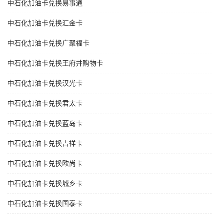
中石化加油卡兑换易事通
中石化加油卡兑换汇金卡
中石化加油卡兑换广聚福卡
中石化加油卡兑换王府井购物卡
中石化加油卡兑换汉光卡
中石化加油卡兑换君太卡
中石化加油卡兑换蓝岛卡
中石化加油卡兑换吉祥卡
中石化加油卡兑换欧尚卡
中石化加油卡兑换城乡卡
中石化加油卡兑换国泰卡