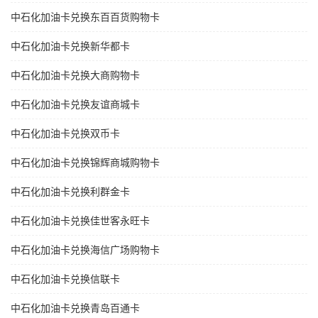
中石化加油卡兑换东百百货购物卡
中石化加油卡兑换新华都卡
中石化加油卡兑换大商购物卡
中石化加油卡兑换友谊商城卡
中石化加油卡兑换双币卡
中石化加油卡兑换锦辉商城购物卡
中石化加油卡兑换利群金卡
中石化加油卡兑换佳世客永旺卡
中石化加油卡兑换海信广场购物卡
中石化加油卡兑换信联卡
中石化加油卡兑换青岛百通卡