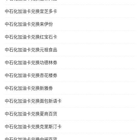
中石化加油卡兑换宜芝多卡
中石化加油卡兑换来伊份
中石化加油卡兑换红宝石卡
中石化加油卡兑换元祖食品
中石化加油卡兑换功德林劵
中石化加油卡兑换杏花楼劵
中石化加油卡兑换新雅劵
中石化加油卡兑换面包新语卡
中石化加油卡兑换夏商百货
中石化加油卡兑换克里斯汀卡
中石化加油卡兑换中闽百货