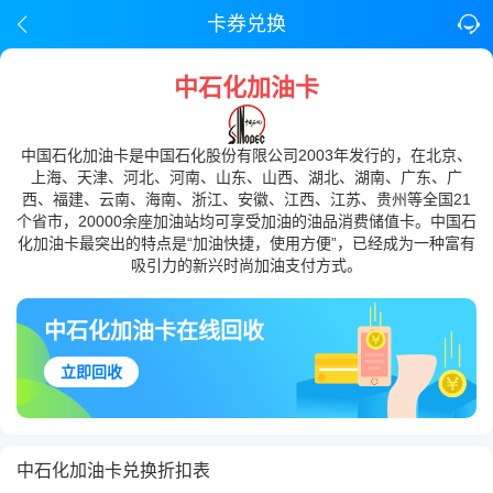
卡券兑换
中石化加油卡
中国石化加油卡是中国石化股份有限公司2003年发行的，在北京、
上海、天津、河北、河南、山东、山西、湖北、湖南、广东、广
西、福建、云南、海南、浙江、安徽、江西、江苏、贵州等全国21
个省市，20000余座加油站均可享受加油的油品消费储值卡。中国石
化加油卡最突出的特点是“加油快捷，使用方便”，已经成为一种富有
吸引力的新兴时尚加油支付方式。
中石化加油卡在线回收
立即回收
中石化加油卡兑换折扣表