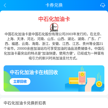
卡券兑换
中石化加油卡
中国石化加油卡是中国石化股份有限公司2003年发行的，在北京、
上海、天津、河北、河南、山东、山西、湖北、湖南、广东、广
西、福建、云南、海南、浙江、安徽、江西、江苏、贵州等全国21
个省市，20000余座加油站均可享受加油的油品消费储值卡。中国石
化加油卡最突出的特点是“加油快捷，使用方便”，已经成为一种富有
吸引力的新兴时尚加油支付方式。
中石化加油卡在线回收
立即回收
中石化加油卡兑换折扣表