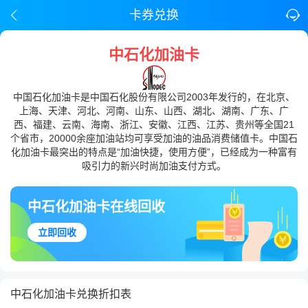
卡券兑换
中石化加油卡
中国石化加油卡是中国石化股份有限公司2003年发行的，在北京、
上海、天津、河北、河南、山东、山西、湖北、湖南、广东、广
西、福建、云南、海南、浙江、安徽、江西、江苏、贵州等全国21
个省市，20000余座加油站均可享受加油的油品消费储值卡。中国石
化加油卡最突出的特点是“加油快捷，使用方便”，已经成为一种富有
吸引力的新兴时尚加油支付方式。
中石化加油卡在线回收
立即回收
中石化加油卡兑换折扣表