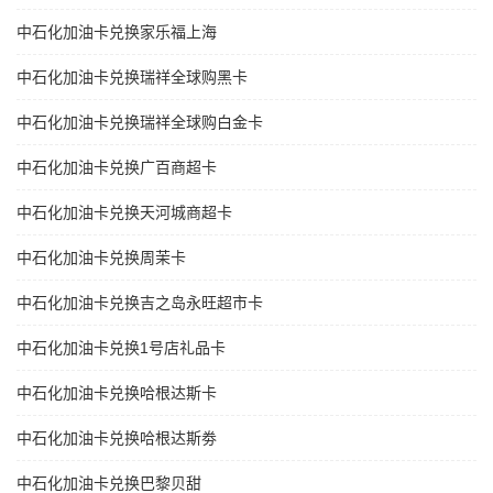
中石化加油卡兑换家乐福上海
中石化加油卡兑换瑞祥全球购黑卡
中石化加油卡兑换瑞祥全球购白金卡
中石化加油卡兑换广百商超卡
中石化加油卡兑换天河城商超卡
中石化加油卡兑换周茉卡
中石化加油卡兑换吉之岛永旺超市卡
中石化加油卡兑换1号店礼品卡
中石化加油卡兑换哈根达斯卡
中石化加油卡兑换哈根达斯劵
中石化加油卡兑换巴黎贝甜