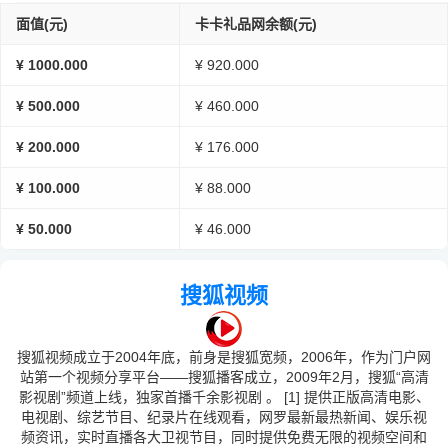
面值(元)
卡卡礼品网余额(元)
¥ 1000.000
¥ 920.000
¥ 500.000
¥ 460.000
¥ 200.000
¥ 176.000
¥ 100.000
¥ 88.000
¥ 50.000
¥ 46.000
搜狐视频
搜狐视频成立于2004年底，前身是搜狐宽频，2006年，作为门户网
站第一个视频分享平台——搜狐播客成立，2009年2月，搜狐“高清
影视剧”频道上线，独家首播千余影视剧 。 [1] 提供正版高清电影、
电视剧、综艺节目、纪录片在线观看，网罗最新最热新闻、娱乐视
频资讯，实时直播各大卫视节目，同时提供免费无限的视频空间和