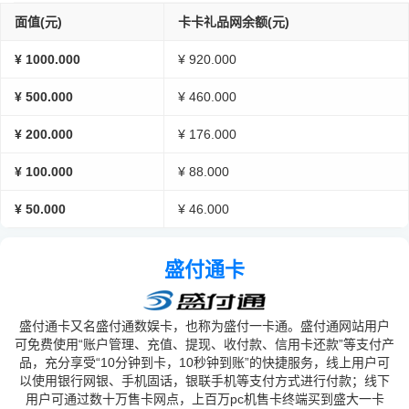
面值(元)
卡卡礼品网余额(元)
¥ 1000.000
¥ 920.000
¥ 500.000
¥ 460.000
¥ 200.000
¥ 176.000
¥ 100.000
¥ 88.000
¥ 50.000
¥ 46.000
盛付通卡
盛付通卡又名盛付通数娱卡，也称为盛付一卡通。盛付通网站用户
可免费使用“账户管理、充值、提现、收付款、信用卡还款”等支付产
品，充分享受“10分钟到卡，10秒钟到账”的快捷服务，线上用户可
以使用银行网银、手机固话，银联手机等支付方式进行付款；线下
用户可通过数十万售卡网点，上百万pc机售卡终端买到盛大一卡