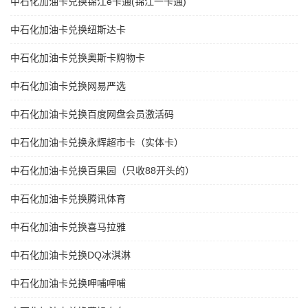
中石化加油卡兑换锦江e卡通(锦江一卡通)
中石化加油卡兑换纽斯达卡
中石化加油卡兑换奥斯卡购物卡
中石化加油卡兑换网易严选
中石化加油卡兑换百度网盘会员激活码
中石化加油卡兑换永辉超市卡（实体卡）
中石化加油卡兑换百果园（只收88开头的）
中石化加油卡兑换腾讯体育
中石化加油卡兑换喜马拉雅
中石化加油卡兑换DQ冰淇淋
中石化加油卡兑换呷哺呷哺