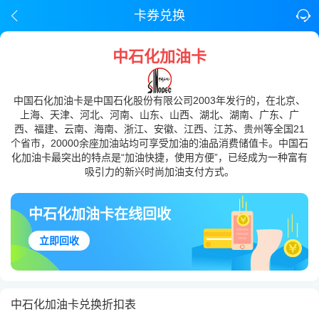
卡券兑换
中石化加油卡
中国石化加油卡是中国石化股份有限公司2003年发行的，在北京、
上海、天津、河北、河南、山东、山西、湖北、湖南、广东、广
西、福建、云南、海南、浙江、安徽、江西、江苏、贵州等全国21
个省市，20000余座加油站均可享受加油的油品消费储值卡。中国石
化加油卡最突出的特点是“加油快捷，使用方便”，已经成为一种富有
吸引力的新兴时尚加油支付方式。
中石化加油卡在线回收
立即回收
中石化加油卡兑换折扣表