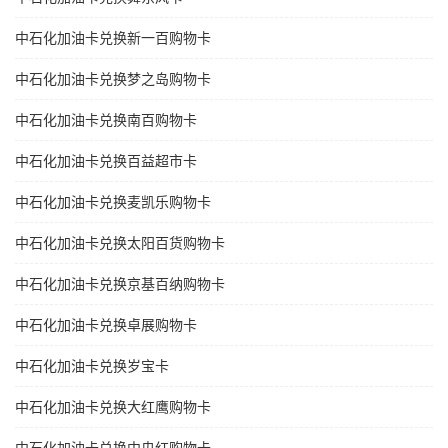
中石化加油卡兑换新一百购物卡
中石化加油卡兑换梦之岛购物卡
中石化加油卡兑换南百购物卡
中石化加油卡兑换百益超市卡
中石化加油卡兑换麦凯乐购物卡
中石化加油卡兑换太阳百货购物卡
中石化加油卡兑换京基百纳购物卡
中石化加油卡兑换卓展购物卡
中石化加油卡兑换岁宝卡
中石化加油卡兑换大红鹰购物卡