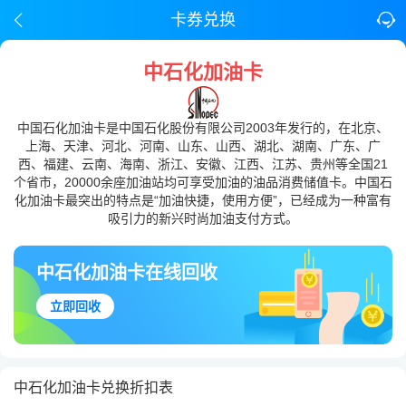
卡券兑换
中石化加油卡
中国石化加油卡是中国石化股份有限公司2003年发行的，在北京、
上海、天津、河北、河南、山东、山西、湖北、湖南、广东、广
西、福建、云南、海南、浙江、安徽、江西、江苏、贵州等全国21
个省市，20000余座加油站均可享受加油的油品消费储值卡。中国石
化加油卡最突出的特点是“加油快捷，使用方便”，已经成为一种富有
吸引力的新兴时尚加油支付方式。
中石化加油卡在线回收
立即回收
中石化加油卡兑换折扣表