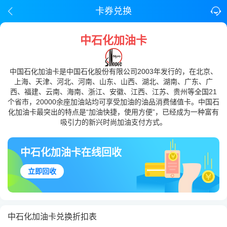
卡券兑换
中石化加油卡
中国石化加油卡是中国石化股份有限公司2003年发行的，在北京、
上海、天津、河北、河南、山东、山西、湖北、湖南、广东、广
西、福建、云南、海南、浙江、安徽、江西、江苏、贵州等全国21
个省市，20000余座加油站均可享受加油的油品消费储值卡。中国石
化加油卡最突出的特点是“加油快捷，使用方便”，已经成为一种富有
吸引力的新兴时尚加油支付方式。
中石化加油卡在线回收
立即回收
中石化加油卡兑换折扣表