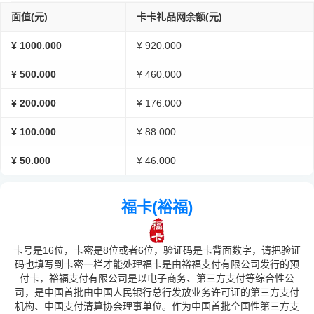
面值(元)
卡卡礼品网余额(元)
¥ 1000.000
¥ 920.000
¥ 500.000
¥ 460.000
¥ 200.000
¥ 176.000
¥ 100.000
¥ 88.000
¥ 50.000
¥ 46.000
福卡(裕福)
卡号是16位，卡密是8位或者6位，验证码是卡背面数字，请把验证
码也填写到卡密一栏才能处理福卡是由裕福支付有限公司发行的预
付卡，裕福支付有限公司是以电子商务、第三方支付等综合性公
司，是中国首批由中国人民银行总行发放业务许可证的第三方支付
机构、中国支付清算协会理事单位。作为中国首批全国性第三方支