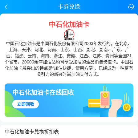
卡券兑换
中石化加油卡
中国石化加油卡是中国石化股份有限公司2003年发行的，在北京、
上海、天津、河北、河南、山东、山西、湖北、湖南、广东、广
西、福建、云南、海南、浙江、安徽、江西、江苏、贵州等全国21
个省市，20000余座加油站均可享受加油的油品消费储值卡。中国石
化加油卡最突出的特点是“加油快捷，使用方便”，已经成为一种富有
吸引力的新兴时尚加油支付方式。
中石化加油卡在线回收
立即回收
中石化加油卡兑换折扣表