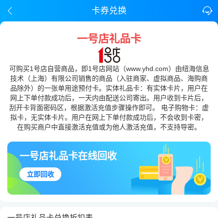
卡券兑换
一号店礼品卡
可购买1号店自营商品，即1号店网站（www.yhd.com）由纽海信息
技术（上海）有限公司销售的商品（入驻商家、虚拟商品、海购商
品除外）的一张单用途预付卡。实体礼品卡：有实体卡片，用户在
网上下单付款成功后，一天内由配送公司寄出。用户收到卡片后，
刮开卡背面密码区，根据激活充值步骤操作即可。 电子购物卡：虚
拟卡，无实体卡片。用户在网上下单付款成功后，不会收到卡密，
在购买商户中直接激活充值或为他人激活充值，不支持导密。
一号店礼品卡在线回收
立即回收
一号店礼品卡兑换折扣表