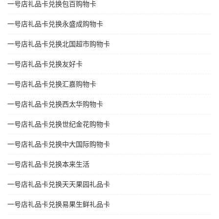
一号店礼品卡兑换包百购物卡
一号店礼品卡兑换永盛成购物卡
一号店礼品卡兑换北国超市购物卡
一号店礼品卡兑换友好卡
一号店礼品卡兑换汇嘉购物卡
一号店礼品卡兑换西太华购物卡
一号店礼品卡兑换世纪金花购物卡
一号店礼品卡兑换中大国际购物卡
一号店礼品卡兑换本来生活
一号店礼品卡兑换天天果园礼品卡
一号店礼品卡兑换易果生鲜礼品卡