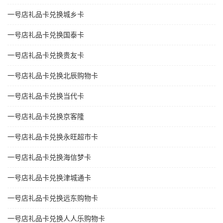
一号店礼品卡兑换城乡卡
一号店礼品卡兑换国泰卡
一号店礼品卡兑换贵友卡
一号店礼品卡兑换北辰购物卡
一号店礼品卡兑换当代卡
一号店礼品卡兑换京客隆
一号店礼品卡兑换永旺超市卡
一号店礼品卡兑换海信梦卡
一号店礼品卡兑换津城通卡
一号店礼品卡兑换远东购物卡
一号店礼品卡兑换人人乐购物卡