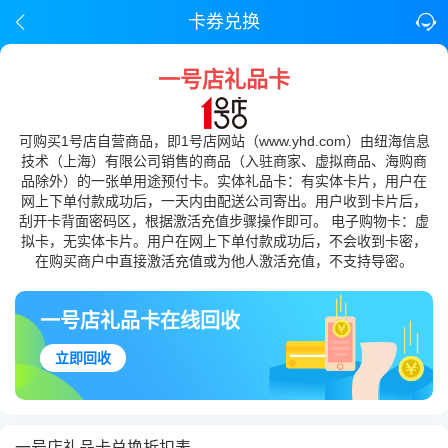
卡券兑换
一号店礼品卡
可购买1号店自营商品，即1号店网站（www.yhd.com）由纽海信息
技术（上海）有限公司销售的商品（入驻商家、虚拟商品、海购商
品除外）的一张单用途预付卡。实体礼品卡：有实体卡片，用户在
网上下单付款成功后，一天内由配送公司寄出。用户收到卡片后，
刮开卡背面密码区，根据激活充值步骤操作即可。 电子购物卡：虚
拟卡，无实体卡片。用户在网上下单付款成功后，不会收到卡密，
在购买商户中直接激活充值或为他人激活充值，不支持导密。
一号店礼品卡在线回收
立即回收
一号店礼品卡兑换折扣表