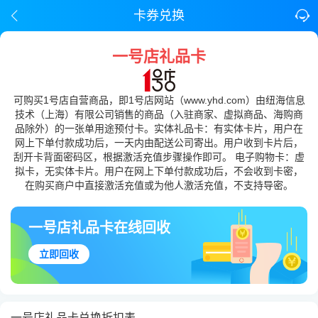
卡券兑换
一号店礼品卡
可购买1号店自营商品，即1号店网站（www.yhd.com）由纽海信息
技术（上海）有限公司销售的商品（入驻商家、虚拟商品、海购商
品除外）的一张单用途预付卡。实体礼品卡：有实体卡片，用户在
网上下单付款成功后，一天内由配送公司寄出。用户收到卡片后，
刮开卡背面密码区，根据激活充值步骤操作即可。 电子购物卡：虚
拟卡，无实体卡片。用户在网上下单付款成功后，不会收到卡密，
在购买商户中直接激活充值或为他人激活充值，不支持导密。
一号店礼品卡在线回收
立即回收
一号店礼品卡兑换折扣表