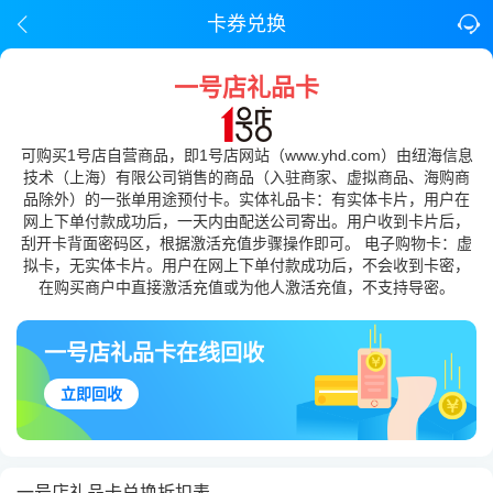
卡券兑换
一号店礼品卡
可购买1号店自营商品，即1号店网站（www.yhd.com）由纽海信息
技术（上海）有限公司销售的商品（入驻商家、虚拟商品、海购商
品除外）的一张单用途预付卡。实体礼品卡：有实体卡片，用户在
网上下单付款成功后，一天内由配送公司寄出。用户收到卡片后，
刮开卡背面密码区，根据激活充值步骤操作即可。 电子购物卡：虚
拟卡，无实体卡片。用户在网上下单付款成功后，不会收到卡密，
在购买商户中直接激活充值或为他人激活充值，不支持导密。
一号店礼品卡在线回收
立即回收
一号店礼品卡兑换折扣表