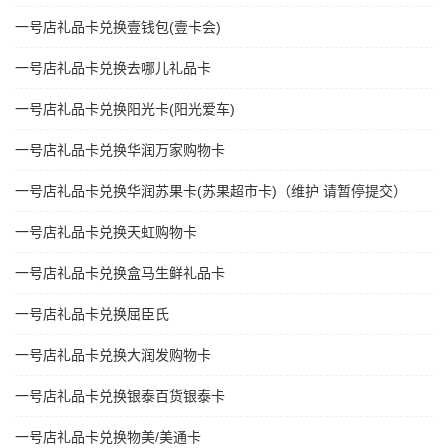
一号店礼品卡兑换壹钱包(壹卡会)
一号店礼品卡兑换去哪儿礼品卡
一号店礼品卡兑换阳光卡(阳光爱车)
一号店礼品卡兑换华润万家购物卡
一号店礼品卡兑换华润苏果卡(苏果超市卡)（维护 请暂停提交）
一号店礼品卡兑换天虹购物卡
一号店礼品卡兑换盒马生鲜礼品卡
一号店礼品卡兑换屈臣氏
一号店礼品卡兑换大润发购物卡
一号店礼品卡兑换银泰百货银泰卡
一号店礼品卡兑换物美/美通卡