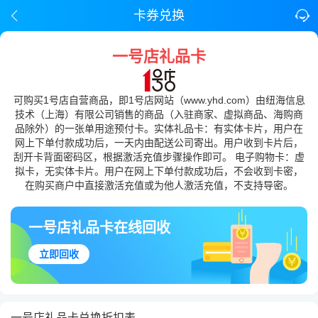
卡券兑换
一号店礼品卡
可购买1号店自营商品，即1号店网站（www.yhd.com）由纽海信息
技术（上海）有限公司销售的商品（入驻商家、虚拟商品、海购商
品除外）的一张单用途预付卡。实体礼品卡：有实体卡片，用户在
网上下单付款成功后，一天内由配送公司寄出。用户收到卡片后，
刮开卡背面密码区，根据激活充值步骤操作即可。 电子购物卡：虚
拟卡，无实体卡片。用户在网上下单付款成功后，不会收到卡密，
在购买商户中直接激活充值或为他人激活充值，不支持导密。
一号店礼品卡在线回收
立即回收
一号店礼品卡兑换折扣表