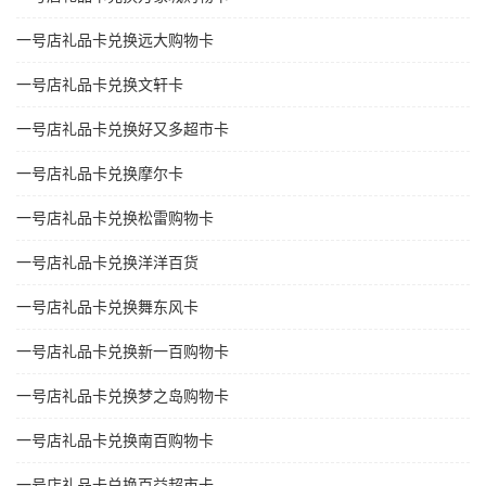
一号店礼品卡兑换远大购物卡
一号店礼品卡兑换文轩卡
一号店礼品卡兑换好又多超市卡
一号店礼品卡兑换摩尔卡
一号店礼品卡兑换松雷购物卡
一号店礼品卡兑换洋洋百货
一号店礼品卡兑换舞东风卡
一号店礼品卡兑换新一百购物卡
一号店礼品卡兑换梦之岛购物卡
一号店礼品卡兑换南百购物卡
一号店礼品卡兑换百益超市卡