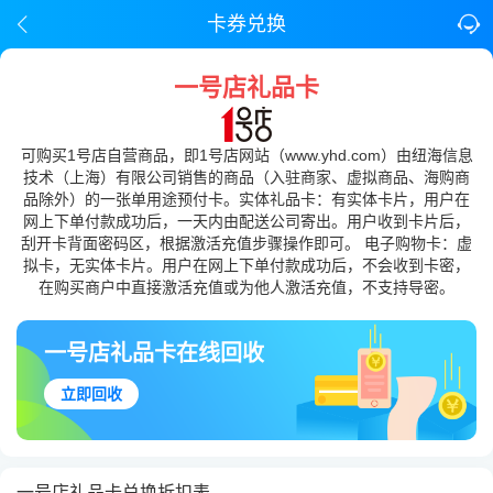
卡券兑换
一号店礼品卡
可购买1号店自营商品，即1号店网站（www.yhd.com）由纽海信息
技术（上海）有限公司销售的商品（入驻商家、虚拟商品、海购商
品除外）的一张单用途预付卡。实体礼品卡：有实体卡片，用户在
网上下单付款成功后，一天内由配送公司寄出。用户收到卡片后，
刮开卡背面密码区，根据激活充值步骤操作即可。 电子购物卡：虚
拟卡，无实体卡片。用户在网上下单付款成功后，不会收到卡密，
在购买商户中直接激活充值或为他人激活充值，不支持导密。
一号店礼品卡在线回收
立即回收
一号店礼品卡兑换折扣表