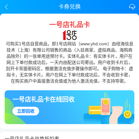
卡券兑换
一号店礼品卡
可购买1号店自营商品，即1号店网站（www.yhd.com）由纽海信息
技术（上海）有限公司销售的商品（入驻商家、虚拟商品、海购商
品除外）的一张单用途预付卡。实体礼品卡：有实体卡片，用户在
网上下单付款成功后，一天内由配送公司寄出。用户收到卡片后，
刮开卡背面密码区，根据激活充值步骤操作即可。 电子购物卡：虚
拟卡，无实体卡片。用户在网上下单付款成功后，不会收到卡密，
在购买商户中直接激活充值或为他人激活充值，不支持导密。
一号店礼品卡在线回收
立即回收
一号店礼品卡兑换折扣表