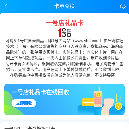
卡券兑换
一号店礼品卡
可购买1号店自营商品，即1号店网站（www.yhd.com）由纽海信息
技术（上海）有限公司销售的商品（入驻商家、虚拟商品、海购商
品除外）的一张单用途预付卡。实体礼品卡：有实体卡片，用户在
网上下单付款成功后，一天内由配送公司寄出。用户收到卡片后，
刮开卡背面密码区，根据激活充值步骤操作即可。 电子购物卡：虚
拟卡，无实体卡片。用户在网上下单付款成功后，不会收到卡密，
在购买商户中直接激活充值或为他人激活充值，不支持导密。
一号店礼品卡在线回收
立即回收
一号店礼品卡兑换折扣表