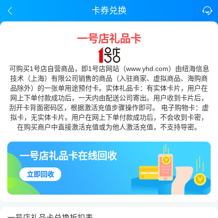
卡券兑换
一号店礼品卡
可购买1号店自营商品，即1号店网站（www.yhd.com）由纽海信息
技术（上海）有限公司销售的商品（入驻商家、虚拟商品、海购商
品除外）的一张单用途预付卡。实体礼品卡：有实体卡片，用户在
网上下单付款成功后，一天内由配送公司寄出。用户收到卡片后，
刮开卡背面密码区，根据激活充值步骤操作即可。 电子购物卡：虚
拟卡，无实体卡片。用户在网上下单付款成功后，不会收到卡密，
在购买商户中直接激活充值或为他人激活充值，不支持导密。
一号店礼品卡在线回收
立即回收
一号店礼品卡兑换折扣表